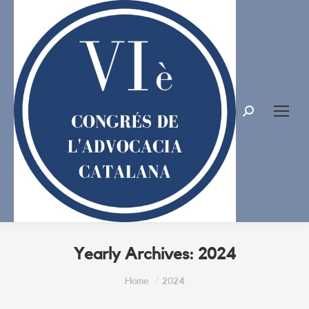
Search:
Yearly Archives:
2024
You are here:
Home
2024