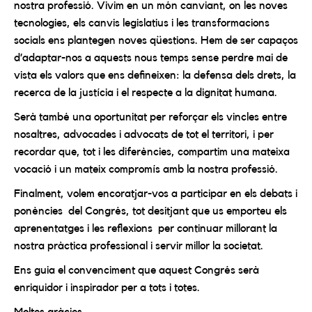
nostra professió. Vivim en un món canviant, on les noves
tecnologies, els canvis legislatius i les transformacions
socials ens plantegen noves qüestions. Hem de ser capaços
d’adaptar-nos a aquests nous temps sense perdre mai de
vista els valors que ens defineixen: la defensa dels drets, la
recerca de la justícia i el respecte a la dignitat humana.
Serà també una oportunitat per reforçar els vincles entre
nosaltres, advocades i advocats de tot el territori, i per
recordar que, tot i les diferències, compartim una mateixa
vocació i un mateix compromís amb la nostra professió.
Finalment, volem encoratjar-vos a participar en els debats i
ponències del Congrés, tot desitjant que us emporteu els
aprenentatges i les reflexions per continuar millorant la
nostra pràctica professional i servir millor la societat.
Ens guia el convenciment que aquest Congrés serà
enriquidor i inspirador per a tots i totes.