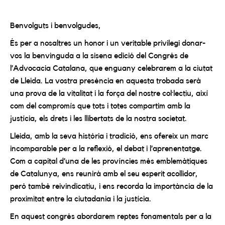
Benvolguts i benvolgudes,
És per a nosaltres un honor i un veritable privilegi donar-
vos la benvinguda a la sisena edició del Congrés de
l’Advocacia Catalana, que enguany celebrarem a la ciutat
de Lleida. La vostra presència en aquesta trobada serà
una prova de la vitalitat i la força del nostre col·lectiu, així
com del compromís que tots i totes compartim amb la
justícia, els drets i les llibertats de la nostra societat.
Lleida, amb la seva història i tradició, ens ofereix un marc
incomparable per a la reflexió, el debat i l’aprenentatge.
Com a capital d’una de les províncies més emblemàtiques
de Catalunya, ens reunirà amb el seu esperit acollidor,
però també reivindicatiu, i ens recorda la importància de la
proximitat entre la ciutadania i la justícia.
En aquest congrés abordarem reptes fonamentals per a la