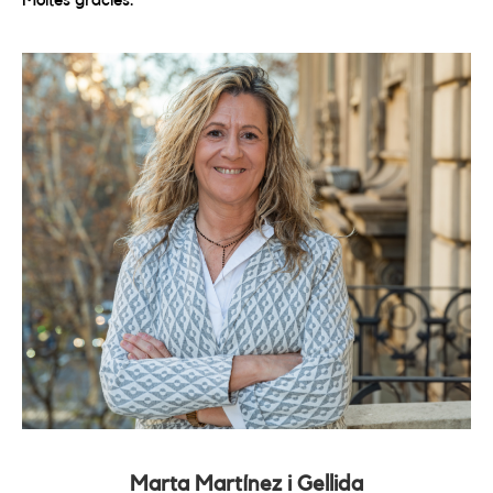
Moltes gràcies.
Marta Martínez i Gellida