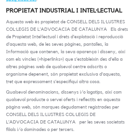
PROPIETAT INDUSTRIAL I INTEL·LECTUAL
Aquesta web és propietat de CONSELL DELS IL·LUSTRES
COL·LEGIS DE L’ADVOCACIA DE CATALUNYA Els drets
de Propietat Intel·lectual i drets d’explotació i reproducció
d’aquesta web, de les seves pàgines, pantalles, la
Informació que contenen, la seva aparença i disseny, així
com els vincles («hiperlinks») que s’estableixin des d’ella a
altres pàgines web de qualsevol centre adscrits o
organisme depenent, són propietat exclusiva d’aquesta,
tret que expressament s’especifiqui altra cosa.
Qualsevol denominacions, dissenys i/o logotips, així com
qualsevol producte o servei oferts i reflectits en aquesta
pàgina web, són marques degudament registrades per
CONSELL DELS IL·LUSTRES COL·LEGIS DE
L’ADVOCACIA DE CATALUNYA per les seves societats
filials i/o dominades o per tercers.