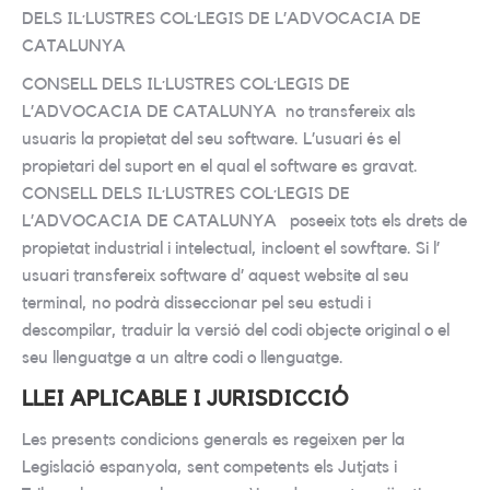
DELS IL·LUSTRES COL·LEGIS DE L’ADVOCACIA DE
CATALUNYA
CONSELL DELS IL·LUSTRES COL·LEGIS DE
L’ADVOCACIA DE CATALUNYA no transfereix als
usuaris la propietat del seu software. L’usuari és el
propietari del suport en el qual el software es gravat.
CONSELL DELS IL·LUSTRES COL·LEGIS DE
L’ADVOCACIA DE CATALUNYA poseeix tots els drets de
propietat industrial i intelectual, incloent el sowftare. Si l’
usuari transfereix software d’ aquest website al seu
terminal, no podrà disseccionar pel seu estudi i
descompilar, traduir la versió del codi objecte original o el
seu llenguatge a un altre codi o llenguatge.
LLEI APLICABLE I JURISDICCIÓ
Les presents condicions generals es regeixen per la
Legislació espanyola, sent competents els Jutjats i