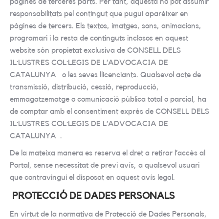
pàgines de terceres parts. Per tant, aquesta no pot assumir
responsabilitats pel contingut que pugui aparèixer en
pàgines de tercers. Els textos, imatges, sons, animacions,
programari i la resta de continguts inclosos en aquest
website són propietat exclusiva de CONSELL DELS
IL·LUSTRES COL·LEGIS DE L’ADVOCACIA DE
CATALUNYA o les seves llicenciants. Qualsevol acte de
transmissió, distribució, cessió, reproducció,
emmagatzematge o comunicació pública total o parcial, ha
de comptar amb el consentiment exprés de CONSELL DELS
IL·LUSTRES COL·LEGIS DE L’ADVOCACIA DE
CATALUNYA .
De la mateixa manera es reserva el dret a retirar l’accés al
Portal, sense necessitat de previ avís, a qualsevol usuari
que contravingui el disposat en aquest avís legal.
PROTECCIÓ DE DADES PERSONALS
En virtut de la normativa de Protecció de Dades Personals,