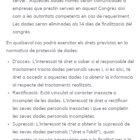
servei . Aquestes dades només seran comunicades a
empreses que prestin serveis en aquest Congrés així
com a les autoritats competents en cas de requeriment.
Les dades seran eliminades als 14 dies de finalització del
congrés.
En qualsevol cas podrà exercitar els drets previstos en la
normativa de protecció de dades:
D’accés: L’interessat té dret a saber si el responsable del
tractament tracta dades personals seves i, si és així, té
dret a accedir a aquestes dades i a obtenir la informació
al respecte del tractaments realitzats.
Rectificació: Està vinculat al caràcter inexacte o
incomplet de les dades. L’interessat té dret a rectificar
les seves dades personals inexactes i que es completin
les seves dades personals incompletes.
Supressió: L’interessat té dret a obtenir la supressió de
les seves dades personals (“dret a l’oblit”), quan
aquestes ja no són necessàries per a la finalitat per a la