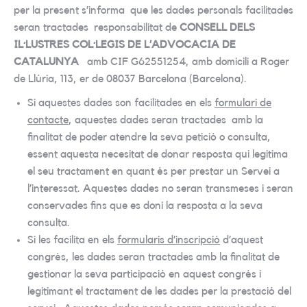
per la present s’informa que les dades personals facilitades
seran tractades responsabilitat de
CONSELL DELS
IL·LUSTRES COL·LEGIS DE L’ADVOCACIA DE
CATALUNYA
amb CIF G62551254, amb domicili a Roger
de Llúria, 113, er de 08037 Barcelona (Barcelona).
Si aquestes dades son facilitades en els
formulari de
contacte
, aquestes dades seran tractades amb la
finalitat de poder atendre la seva petició o consulta,
essent aquesta necesitat de donar resposta qui legitima
el seu tractament en quant és per prestar un Servei a
l’interessat. Aquestes dades no seran transmeses i seran
conservades fins que es doni la resposta a la seva
consulta.
Si les facilita en els
formularis d’inscripció
d’aquest
congrés, les dades seran tractades amb la finalitat de
gestionar la seva participació en aquest congrés i
legitimant el tractament de les dades per la prestació del