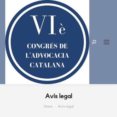
Search:
Avís legal
You are here:
Home
Avís legal