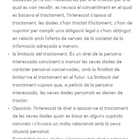
qual es van recollir, es revoca el consentiment en el qual
es basava el tractament, l’interessat s’oposa al
tractament. les dades s’han tractat il·lícitament, s’han de
suprimir per complir una obligació legal o s’han obtingut
en relació amb l’oferta de serveis de la societat de la
informació adreçada a menors.
la limitació del tractament: És un dret de la persona
interessada consistent a marcar les seves dades de
caràcter personal conservades, amb la finalitat de
limitar-ne el tractament en el futur. La limitació del
tractament suposa que, a petició de la persona
interessada, les seves dades personals es deixen de
tractar.
Oposició: l’interessat té dret a oposar-se al tractament
de les seves dades quan es basa en alguns supòsits
concrets i s’invoca un motiu relacionat amb la seva
situació personal.