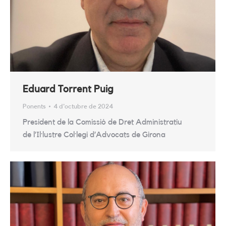
Eduard Torrent Puig
Ponents
4 d'octubre de 2024
President de la Comissió de Dret Administratiu
de l’Il·lustre Col·legi d’Advocats de Girona