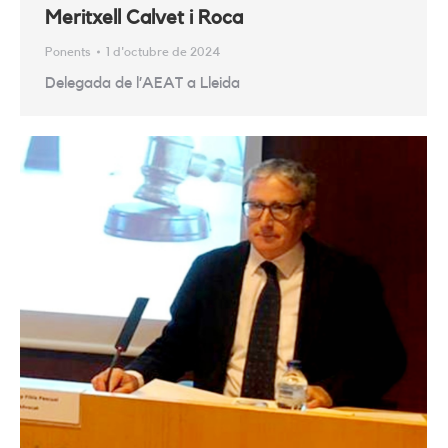
Meritxell Calvet i Roca
Ponents
1 d'octubre de 2024
Delegada de l’AEAT a Lleida