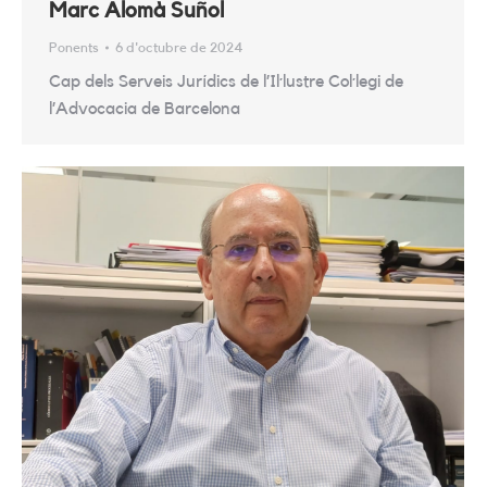
Marc Alomà Suñol
Ponents
6 d'octubre de 2024
Cap dels Serveis Jurídics de l’Il·lustre Col·legi de
l’Advocacia de Barcelona