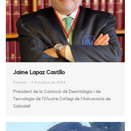
Jaime Lapaz Castillo
Ponents
3 d'octubre de 2024
President de la Comissió de Deontologia i de
Tecnologia de l’Il·lustre Col·legi de l’Advocacia de
Sabadell