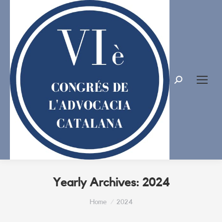
Search:
Yearly Archives:
2024
You are here:
Home
2024