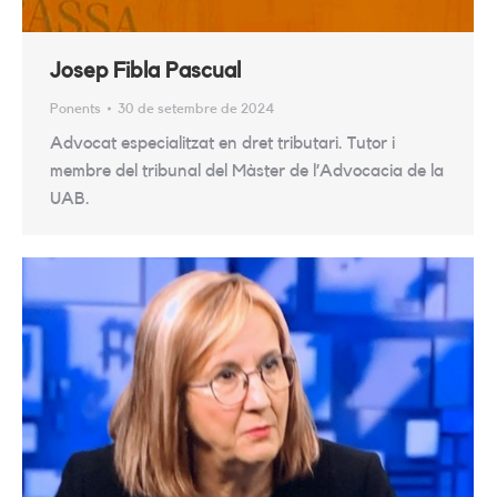
Josep Fibla Pascual
Ponents
30 de setembre de 2024
Advocat especialitzat en dret tributari. Tutor i
membre del tribunal del Màster de l’Advocacia de la
UAB.