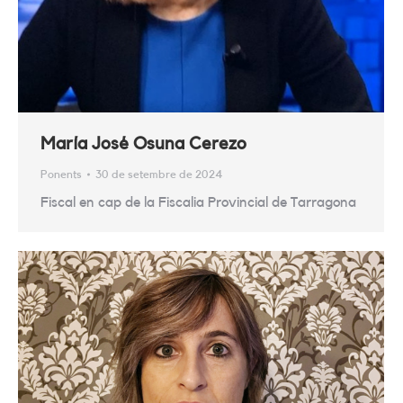
María José Osuna Cerezo
Ponents
30 de setembre de 2024
Fiscal en cap de la Fiscalia Provincial de Tarragona