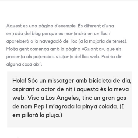
Aquest és una pàgina d’exemple. És diferent d’una
entrada del blog perquè es mantindrà en un lloc i
apareixerà a la navegació del lloc (a la majoria de temes).
Molta gent comença amb la pàgina «Quant a», que els
presenta als potencials visitants del lloc web. Podria dir
alguna cosa així:
Hola! Sóc un missatger amb bicicleta de dia,
aspirant a actor de nit i aquesta és la meva
web. Visc a Los Angeles, tinc un gran gos
de nom Pep i m’agrada la pinya colada. (I
em pillarà la pluja.)