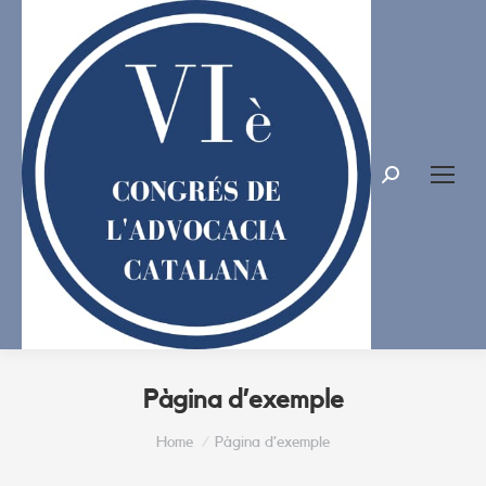
Search:
Pàgina d’exemple
You are here:
Home
Pàgina d’exemple